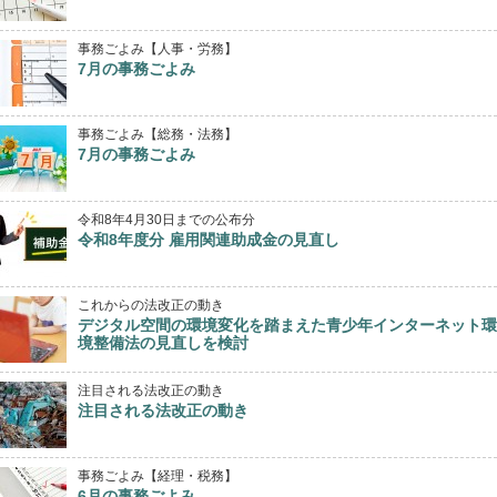
事務ごよみ【人事・労務】
7月の事務ごよみ
事務ごよみ【総務・法務】
7月の事務ごよみ
令和8年4月30日までの公布分
令和8年度分 雇用関連助成金の見直し
これからの法改正の動き
デジタル空間の環境変化を踏まえた青少年インターネット環
境整備法の見直しを検討
注目される法改正の動き
注目される法改正の動き
事務ごよみ【経理・税務】
6月の事務ごよみ