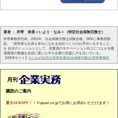
著者 ： 井寄 奈美＜いより・なみ＞（特定社会保険労務士）
井寄事務所代表。2001年、社会保険労務士試験合格。06年に事務所開
設。「経営者も社員も幸せになれる会社つくりのお手伝いをすること」
を 自分のミッションとして、従業員のモチベーション向上につながる職
場環境の整備を念頭に置いた中小企業の支援に力を注いでいる。
【WEBサイト】
なにわの社労士井寄奈美/社会保険労務士/井寄事務所
購読のご案内
最大19％OFF！！
Fujisan.co.jpでお得にお求めいただけます！