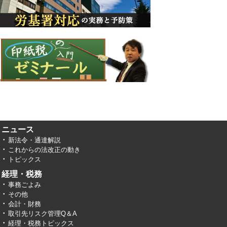
ニュース
新法令・通達解説
これからの法改正の動き
トピックス
経理・税務
事務ごよみ
その他
会計・財務
取引先リスク管理Q＆A
経理・税務トピックス