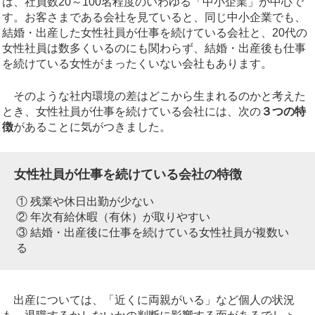
は、社員数20～100名程度のいわゆる「中小企業」が中心で
す。お客さまである会社を見ていると、同じ中小企業でも、
結婚・出産した女性社員が仕事を続けている会社と、20代の
女性社員は数多くいるのにも関わらず、結婚・出産後も仕事
を続けている女性がまったくいない会社もあります。
そのような社内環境の差はどこから生まれるのかと考えた
とき、女性社員が仕事を続けている会社には、次の
３つの特
徴
があることに気がつきました。
女性社員が仕事を続けている会社の特徴
① 残業や休日出勤が少ない
② 年次有給休暇（有休）が取りやすい
③ 結婚・出産後に仕事を続けている女性社員が複数い
る
出産については、「近くに両親がいる」など個人の状況