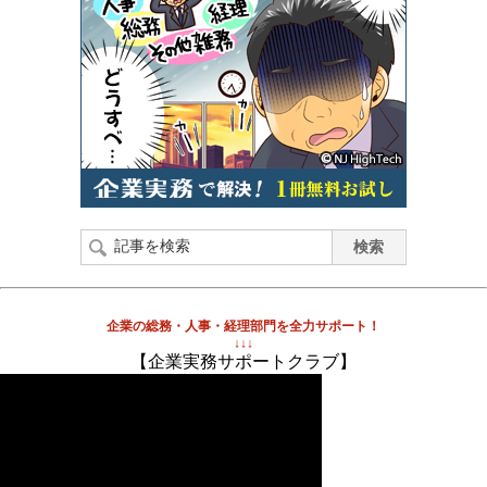
企業の総務・人事・経理部門を全力サポート！
↓↓↓
【企業実務サポートクラブ】