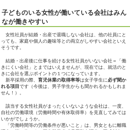
子どものいる女性が働いている会社はみん
なが働きやすい
女性社員が結婚・出産で退職しない会社は、他の社員にと
っても、家庭や個人の趣味等との両立がしやすい会社といえ
そうです。
結婚・出産後に仕事を続ける女性社員がいない会社＝「働
きにくい会社」とまではいえませんが、現在では、就活のと
きに会社を選ぶポイントの１つになっています。
新卒採用の際、
育児休業の取得率等
は女子学生に
必ず聞か
れる項目
です（今後は、男子学生からも聞かれるかもしれま
せん！）。
該当する女性社員がまったくいないような会社は、一度、
自社の労働環境（労働時間や有休取得率）を見直してみては
いかがでしょうか。
「労働時間等の労働条件が悪いこと」は、男女ともに離職