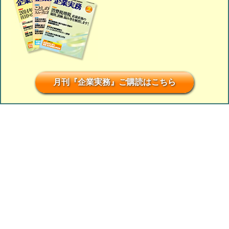
月刊『企業実務』ご購読はこちら